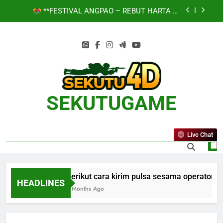
Skip
**FESTIVAL ANGPAO – REBUT HARTA DI
to
SEKUTU4D**
content
BONUS 100% NEW MEMBER DAN OLD MEMBER
Sekutu4D – Mooncake Festival Promo Slot
Berikut cara kirim pulsa sesama operator di
Indonesia
SEKUTUGAME
**FESTIVAL ANGPAO – REBUT HARTA DI
SEKUTU4D**
BONUS 100% NEW MEMBER DAN OLD MEMBER
Live Chat
Sekutu4D – Mooncake Festival Promo Slot
Berikut cara kirim pulsa sesama operator di 
HEADLINES
5 Months Ago