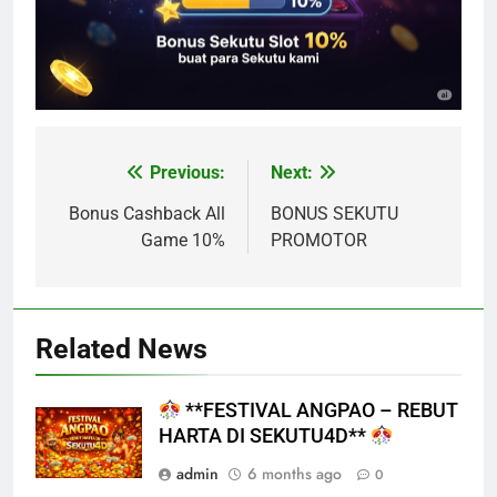
Previous:
Next:
Post
navigation
Bonus Cashback All
BONUS SEKUTU
Game 10%
PROMOTOR
Related News
**FESTIVAL ANGPAO – REBUT
HARTA DI SEKUTU4D**
admin
6 months ago
0