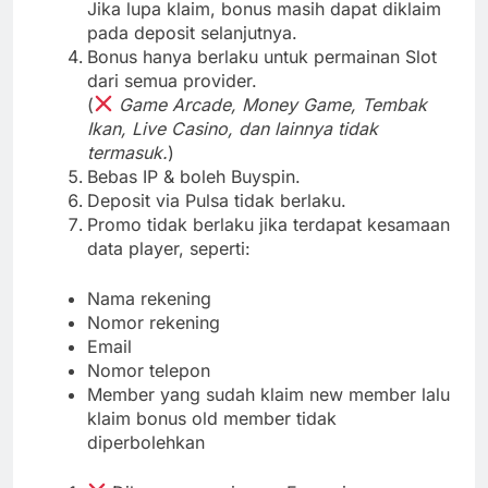
Jika lupa klaim, bonus masih dapat diklaim
pada deposit selanjutnya.
Bonus hanya berlaku untuk permainan Slot
dari semua provider.
(
Game Arcade, Money Game, Tembak
Ikan, Live Casino, dan lainnya tidak
termasuk.
)
Bebas IP & boleh Buyspin.
Deposit via Pulsa tidak berlaku.
Promo tidak berlaku jika terdapat kesamaan
data player, seperti:
Nama rekening
Nomor rekening
Email
Nomor telepon
Member yang sudah klaim new member lalu
klaim bonus old member tidak
diperbolehkan