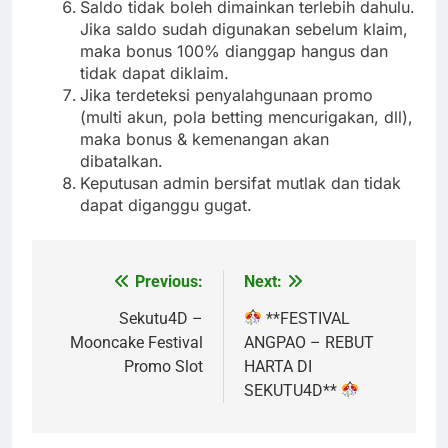
Saldo tidak boleh dimainkan terlebih dahulu.
Jika saldo sudah digunakan sebelum klaim,
maka bonus 100% dianggap hangus dan
tidak dapat diklaim.
Jika terdeteksi penyalahgunaan promo
(multi akun, pola betting mencurigakan, dll),
maka bonus & kemenangan akan
dibatalkan.
Keputusan admin bersifat mutlak dan tidak
dapat diganggu gugat.
Previous:
Next:
Post
navigation
Sekutu4D –
**FESTIVAL
Mooncake Festival
ANGPAO – REBUT
Promo Slot
HARTA DI
SEKUTU4D**