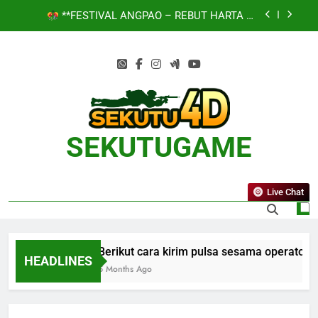
Skip
**FESTIVAL ANGPAO – REBUT HARTA DI
to
SEKUTU4D**
content
BONUS 100% NEW MEMBER DAN OLD MEMBER
Sekutu4D – Mooncake Festival Promo Slot
Berikut cara kirim pulsa sesama operator di
Indonesia
SEKUTUGAME
**FESTIVAL ANGPAO – REBUT HARTA DI
SEKUTU4D**
BONUS 100% NEW MEMBER DAN OLD MEMBER
Live Chat
Sekutu4D – Mooncake Festival Promo Slot
Berikut cara kirim pulsa sesama operator di
HEADLINES
5 Months Ago