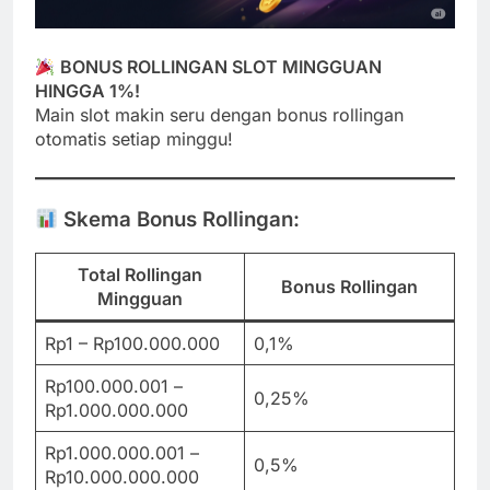
BONUS ROLLINGAN SLOT MINGGUAN
HINGGA 1%!
Main slot makin seru dengan bonus rollingan
otomatis setiap minggu!
Skema Bonus Rollingan:
Total Rollingan
Bonus Rollingan
Mingguan
Rp1 – Rp100.000.000
0,1%
Rp100.000.001 –
0,25%
Rp1.000.000.000
Rp1.000.000.001 –
0,5%
Rp10.000.000.000