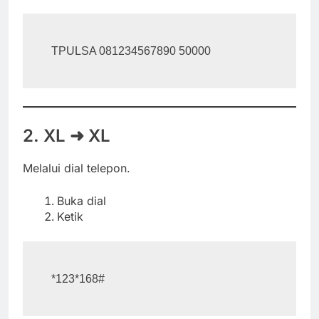
2. XL ➜ XL
Melalui dial telepon.
Buka dial
Ketik