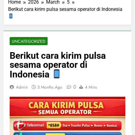
Home
2026
March
5
Berikut cara kirim pulsa sesama operator di Indonesia
UNCATEGORIZED
Berikut cara kirim pulsa
sesama operator di
Indonesia
0
Admin
5 Months Ago
4 Mins