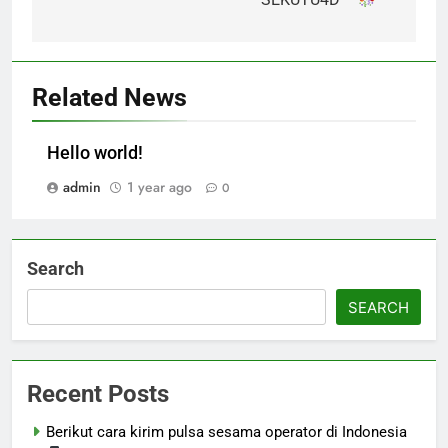
Related News
Hello world!
admin
1 year ago
0
Search
SEARCH
Recent Posts
Berikut cara kirim pulsa sesama operator di Indonesia