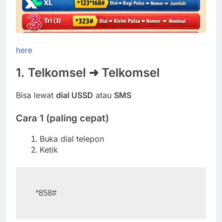
here
1. Telkomsel ➜ Telkomsel
Bisa lewat
dial USSD
atau
SMS
Cara 1 (paling cepat)
Buka dial telepon
Ketik